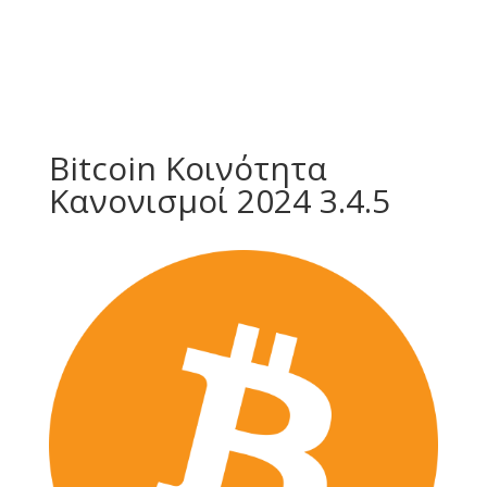
Bitcoin Κοινότητα
Κανονισμοί 2024 3.4.5