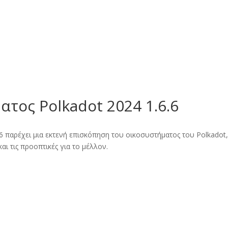
osotros
Servicios
Proyectos
τος Polkadot 2024 1.6.6
 παρέχει μια εκτενή επισκόπηση του οικοσυστήματος του Polkadot
 και τις προοπτικές για το μέλλον.