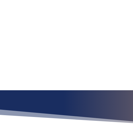
¿Qué esper