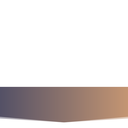
a para iniciar ya s
¡Crecemos juntos!