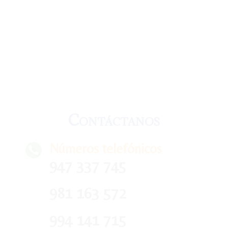
Contáctanos
Números telefónicos
947 337 745
981 163 572
994 141 715