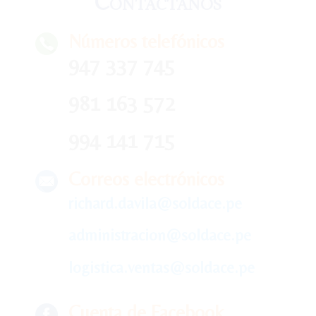
Contáctanos
Números telefónicos
947 337 745
981 163 572
994 141 715
Correos electrónicos
richard.davila@soldace.pe
administracion@soldace.pe
logistica.ventas@soldace.pe
Cuenta de Facebook