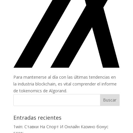
Para mantenerse al día con las últimas tendencias en
la industria blockchain, es vital comprender el informe
de tokenomics de Algorand.
Entradas recientes
1win: Ставки На Cпорт И Онлайн Казино бонус