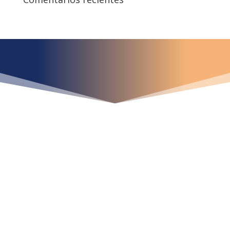
¿Qué espera para
iniciar ya su proyecto?
¡Crecemos juntos!
Ubícanos