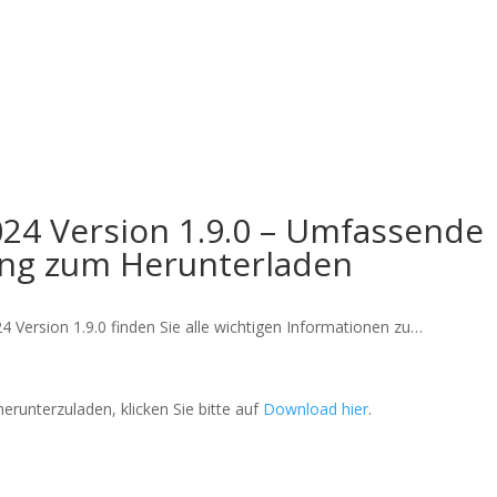
osotros
Servicios
Proyectos
024 Version 1.9.0 – Umfassende
ung zum Herunterladen
Version 1.9.0 finden Sie alle wichtigen Informationen zu…
runterzuladen, klicken Sie bitte auf
Download hier
.