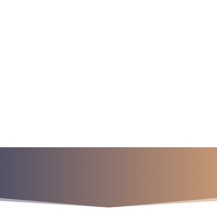
a para iniciar ya s
¡Crecemos juntos!