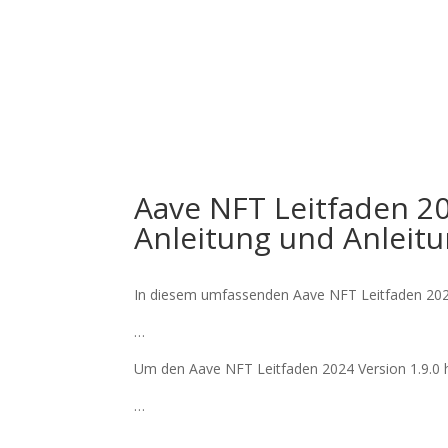
Inicio
N
Aave NFT Leitfaden 2
Anleitung und Anleit
In diesem umfassenden Aave NFT Leitfaden 2024 
…
Um den Aave NFT Leitfaden 2024 Version 1.9.0 he
…