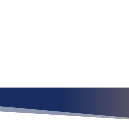
¿Qué esper