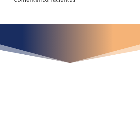
¿Qué espera para
iniciar ya su proyecto?
¡Crecemos juntos!
Ubícanos