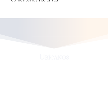
¡Crecemos juntos!
Ubícanos