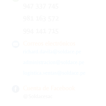
947 337 745
981 163 572
994 141 715
Correos electrónicos
richard.davila@soldace.pe
administracion@soldace.pe
logistica.ventas@soldace.pe
Cuenta de Facebook
@Soldacesac