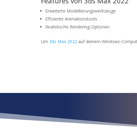
Features von
3ds Max 2022
Erweiterte Modellierungswerkzeuge
Effiziente Animationstools
Realistische Rendering-Optionen
Um
3ds Max 2022
auf deinem Windows-Computer 
¿Qué esper