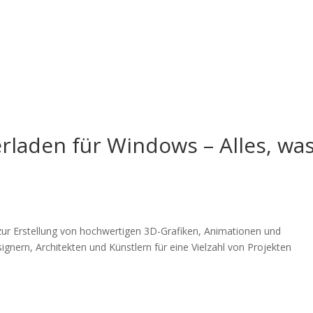
osotros
Servicios
Proyectos
rladen für Windows – Alles, wa
 zur Erstellung von hochwertigen 3D-Grafiken, Animationen und
signern, Architekten und Künstlern für eine Vielzahl von Projekten