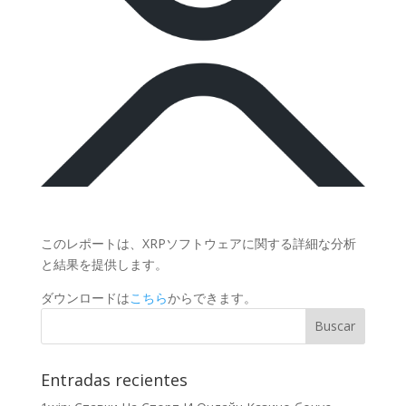
このレポートは、XRPソフトウェアに関する詳細な分析
と結果を提供します。
ダウンロードは
こちら
からできます。
Entradas recientes