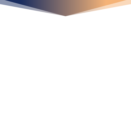
¡Crecemos juntos!
Ubícanos