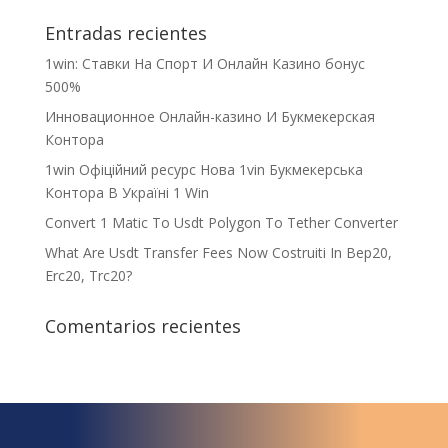
Entradas recientes
1win: Ставки На Cпорт И Онлайн Казино бонус
500%
Инновационное Онлайн-казино И Букмекерская
Контора
1win Офіційний ресурс Нова 1vin Букмекерська
Контора В Україні 1 Win
Convert 1 Matic To Usdt Polygon To Tether Converter
What Are Usdt Transfer Fees Now Costruiti In Bep20,
Erc20, Trc20?
Comentarios recientes
¿Qué espera para