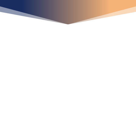
iniciar ya su proyecto?
¡Crecemos juntos!
Ubícanos