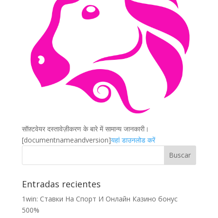
सॉफ़्टवेयर दस्तावेज़ीकरण के बारे में सामान्य जानकारी।
[documentnameandversion]
यहां डाउनलोड करें
Entradas recientes
1win: Ставки На Cпорт И Онлайн Казино бонус
500%