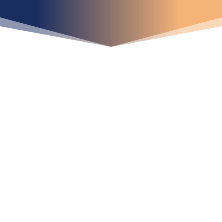
iniciar ya su proyecto?
¡Crecemos juntos!
Ubícanos