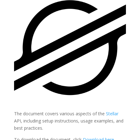
The document covers various aspects of the
Stellar
API, including setup instructions, usage examples, and
best practices.
To download the document, click
Download here
.