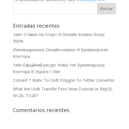
Entradas recientes
1win: Ставки На Cпорт И Онлайн Казино бонус
500%
Инновационное Онлайн-казино И Букмекерская
Контора
1win Офіційний ресурс Нова 1vin Букмекерська
Контора В Україні 1 Win
Convert 1 Matic To Usdt Polygon To Tether Converter
What Are Usdt Transfer Fees Now Costruiti In Bep20,
Erc20, Trc20?
Comentarios recientes