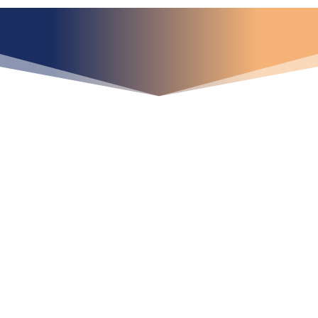
¿Qué espera para
iniciar ya su proyecto?
¡Crecemos juntos!
Ubícanos