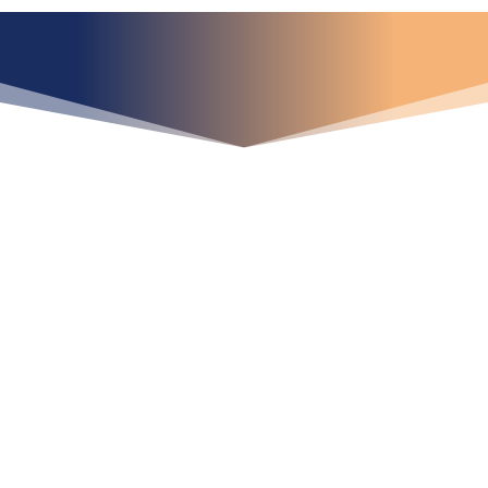
¿Qué espera para
iniciar ya su proyecto?
¡Crecemos juntos!
Ubícanos