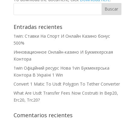
Entradas recientes
1win: Ставки На Cпорт И Онлайн Казино бонус
500%
Инновационное Онлайн-казино И Букмекерская
Контора
1win Офіційний ресурс Нова 1vin Букмекерська
Контора В Україні 1 Win
Convert 1 Matic To Usdt Polygon To Tether Converter
What Are Usdt Transfer Fees Now Costruiti In Bep20,
Erc20, Trc20?
Comentarios recientes