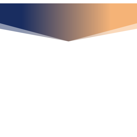
¿Qué espera para
iniciar ya su proyecto?
¡Crecemos juntos!
Ubícanos