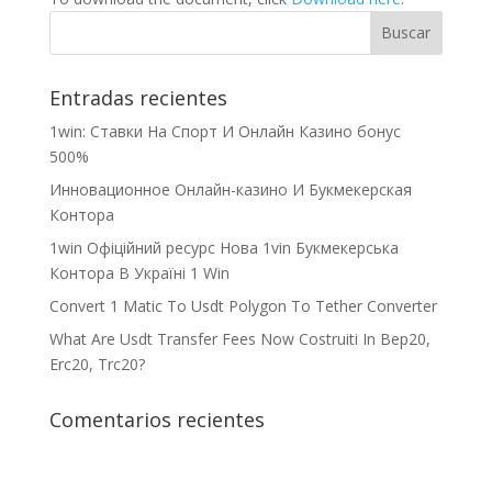
Entradas recientes
1win: Ставки На Cпорт И Онлайн Казино бонус
500%
Инновационное Онлайн-казино И Букмекерская
Контора
1win Офіційний ресурс Нова 1vin Букмекерська
Контора В Україні 1 Win
Convert 1 Matic To Usdt Polygon To Tether Converter
What Are Usdt Transfer Fees Now Costruiti In Bep20,
Erc20, Trc20?
Comentarios recientes