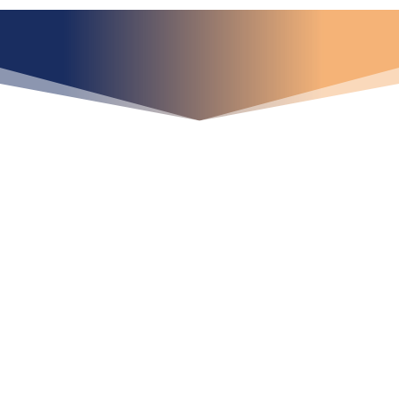
¿Qué espera para
iniciar ya su proyecto?
¡Crecemos juntos!
Ubícanos