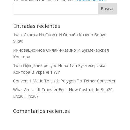
Entradas recientes
1win: Ставки На Cпорт И Онлайн Казино бонус
500%
Инновационное Онлайн-казино И Букмекерская
Контора
1win Офіційний ресурс Нова 1vin Букмекерська
Контора В Україні 1 Win
Convert 1 Matic To Usdt Polygon To Tether Converter
What Are Usdt Transfer Fees Now Costruiti In Bep20,
Erc20, Trc20?
Comentarios recientes