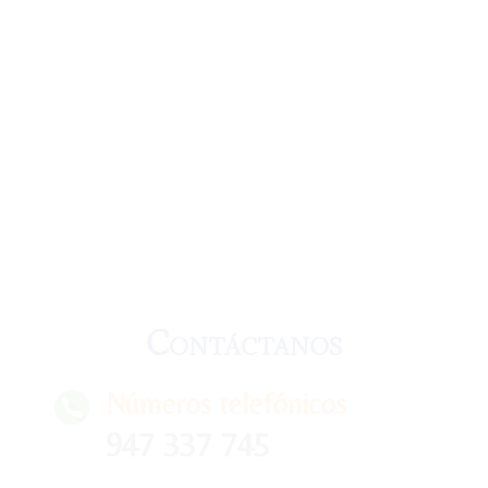
Contáctanos
Números telefónicos
947 337 745