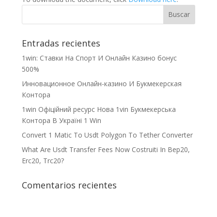
Entradas recientes
1win: Ставки На Cпорт И Онлайн Казино бонус
500%
Инновационное Онлайн-казино И Букмекерская
Контора
1win Офіційний ресурс Нова 1vin Букмекерська
Контора В Україні 1 Win
Convert 1 Matic To Usdt Polygon To Tether Converter
What Are Usdt Transfer Fees Now Costruiti In Bep20,
Erc20, Trc20?
Comentarios recientes