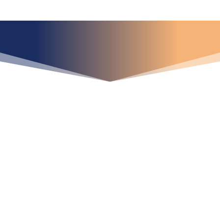
¿Qué espera para
iniciar ya su proyecto?
¡Crecemos juntos!
Ubícanos