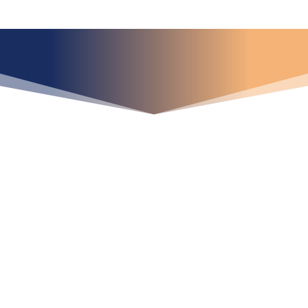
¿Qué espera para
iniciar ya su proyecto?
¡Crecemos juntos!
Ubícanos