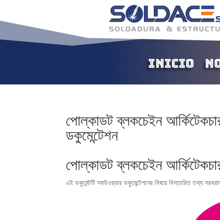
Inicio
N
পোল্কাডট ব্লকচেইন আর্কিটেকচা
ডকুমেন্টেশন
পোল্কাডট ব্লকচেইন আর্কিটেকচা
এই ডকুমেন্টটি সফটওয়্যার ডকুমেন্টেশনের বিষয়ে বিস্তারিত তথ্য সরব