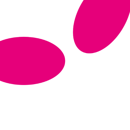
a para iniciar ya s