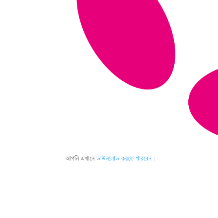
আপনি এখানে
ডাউনলোড করতে পারবেন
।
¿Qué esper