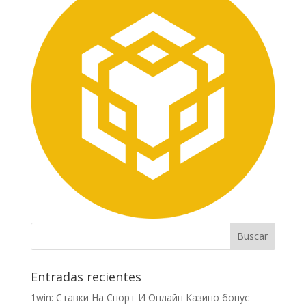
Entradas recientes
1win: Ставки На Cпорт И Онлайн Казино бонус