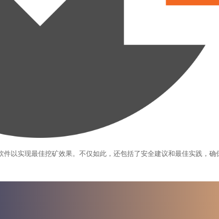
软件以实现最佳挖矿效果。不仅如此，还包括了安全建议和最佳实践，确
a para iniciar ya s