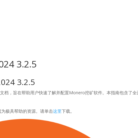
osotros
Servicios
Proyectos
4 3.2.5
4 3.2.5
细的操作文档，旨在帮助用户快速了解并配置Monero挖矿软件。本指南包含了
将成为极具帮助的资源。请单击
这里
下载。