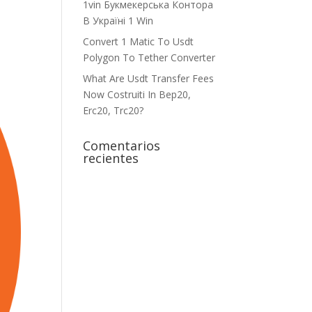
1vin Букмекерська Контора
В Україні 1 Win
Convert 1 Matic To Usdt
Polygon To Tether Converter
What Are Usdt Transfer Fees
Now Costruiti In Bep20,
Erc20, Trc20?
Comentarios
recientes