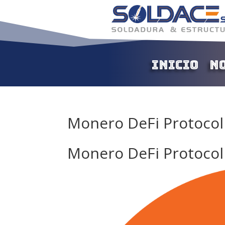
Inicio
N
Monero DeFi Protocol
Monero DeFi Protocol