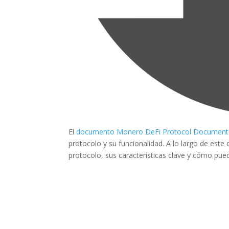
El
documento Monero DeFi Protocol Documenta
protocolo y su funcionalidad. A lo largo de es
protocolo, sus características clave y cómo pue
¿Qué esper