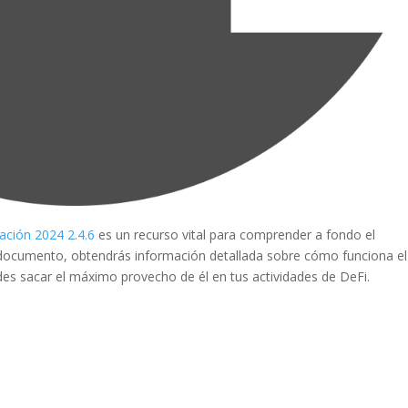
ción 2024 2.4.6
es un recurso vital para comprender a fondo el
te documento, obtendrás información detallada sobre cómo funciona el
des sacar el máximo provecho de él en tus actividades de DeFi.
a para iniciar ya s
¡Crecemos juntos!