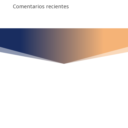
Comentarios recientes
¿Qué espera para
iniciar ya su proyecto?
¡Crecemos juntos!
Ubícanos