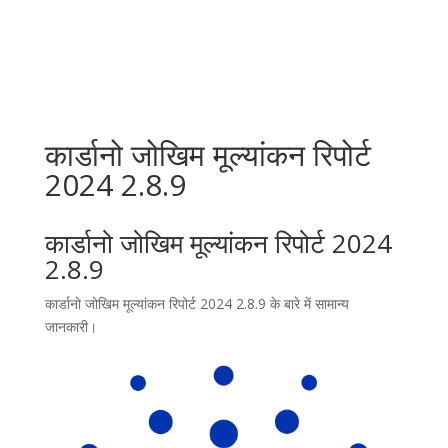
कार्डानो जोखिम मूल्यांकन रिपोर्ट
2024 2.8.9
कार्डानो जोखिम मूल्यांकन रिपोर्ट 2024
2.8.9
कार्डानो जोखिम मूल्यांकन रिपोर्ट 2024 2.8.9 के बारे में सामान्य
जानकारी।