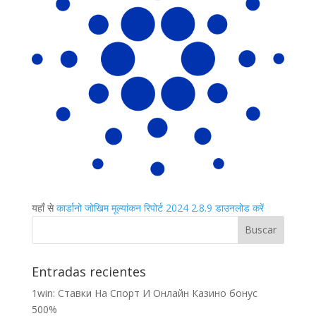
यहाँ से
कार्डानो जोखिम मूल्यांकन रिपोर्ट 2024 2.8.9 डाउनलोड करें
Entradas recientes
1win: Ставки На Cпорт И Онлайн Казино бонус
500%