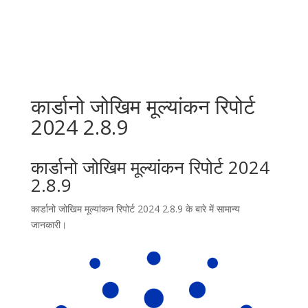
कार्डानो जोखिम मूल्यांकन रिपोर्ट
2024 2.8.9
कार्डानो जोखिम मूल्यांकन रिपोर्ट 2024
2.8.9
कार्डानो जोखिम मूल्यांकन रिपोर्ट 2024 2.8.9 के बारे में सामान्य
जानकारी।