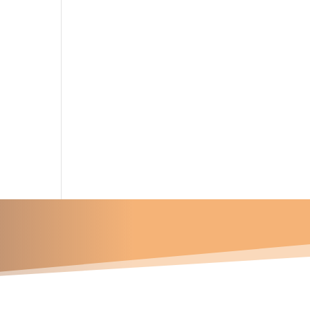
u proyecto?
Contáctanos