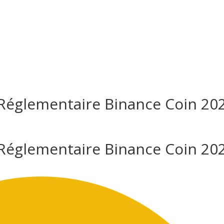
osotros
Servicios
Proyectos
Réglementaire Binance Coin 20
Réglementaire Binance Coin 20