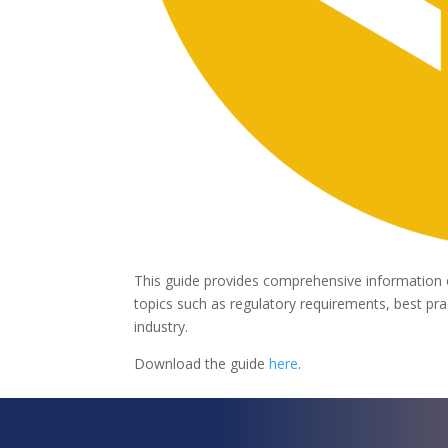
This guide provides comprehensive information 
topics such as regulatory requirements, best pra
industry.
Download the guide
here
.
¿Qué esper