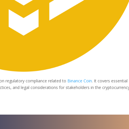
on regulatory compliance related to
Binance Coin
. It covers essential
ctices, and legal considerations for stakeholders in the cryptocurrenc
a para iniciar ya s