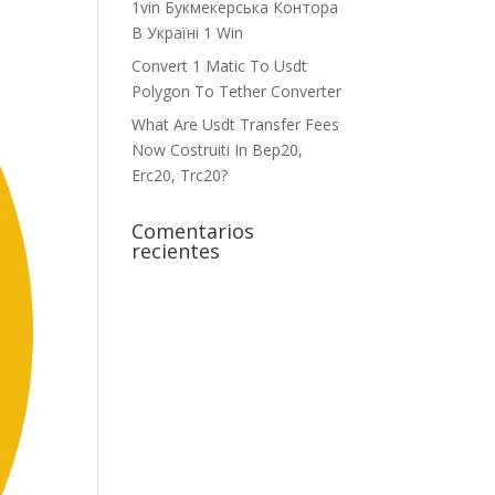
1vin Букмекерська Контора
В Україні 1 Win
Convert 1 Matic To Usdt
Polygon To Tether Converter
What Are Usdt Transfer Fees
Now Costruiti In Bep20,
Erc20, Trc20?
Comentarios
recientes