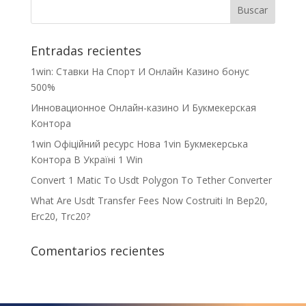
Entradas recientes
1win: Ставки На Cпорт И Онлайн Казино бонус
500%
Инновационное Онлайн-казино И Букмекерская
Контора
1win Офіційний ресурс Нова 1vin Букмекерська
Контора В Україні 1 Win
Convert 1 Matic To Usdt Polygon To Tether Converter
What Are Usdt Transfer Fees Now Costruiti In Bep20,
Erc20, Trc20?
Comentarios recientes