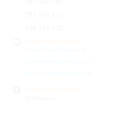
947 337 745
981 163 572
994 141 715
Correos electrónicos
richard.davila@soldace.pe
administracion@soldace.pe
logistica.ventas@soldace.pe
Cuenta de Facebook
@Soldacesac