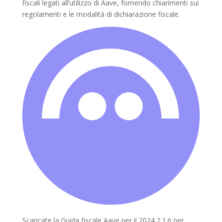
fiscali legati all’utilizzo di Aave, fornendo chiarimenti sui
regolamenti e le modalità di dichiarazione fiscale.
Scaricate la Guida fiscale Aave per il 2024 2.1.6 per