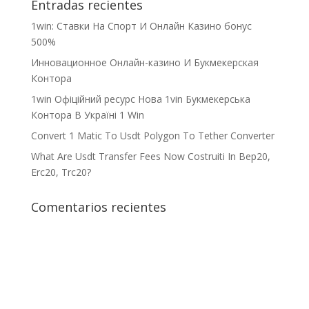
Entradas recientes
1win: Ставки На Cпорт И Онлайн Казино бонус
500%
Инновационное Онлайн-казино И Букмекерская
Контора
1win Офіційний ресурс Нова 1vin Букмекерська
Контора В Україні 1 Win
Convert 1 Matic To Usdt Polygon To Tether Converter
What Are Usdt Transfer Fees Now Costruiti In Bep20,
Erc20, Trc20?
Comentarios recientes