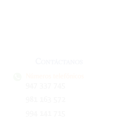
Contáctanos
Números telefónicos
947 337 745
981 163 572
994 141 715