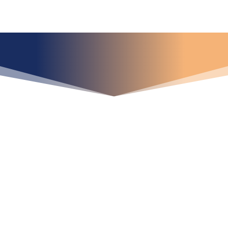
¿Qué espera para
iniciar ya su proyecto?
¡Crecemos juntos!
Ubícanos