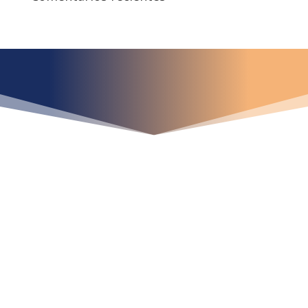
¿Qué espera para
iniciar ya su proyecto?
¡Crecemos juntos!
Ubícanos