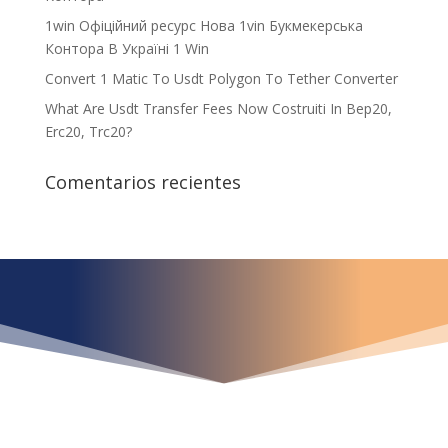
1win Офіційний ресурс Нова 1vin Букмекерська
Контора В Україні 1 Win
Convert 1 Matic To Usdt Polygon To Tether Converter
What Are Usdt Transfer Fees Now Costruiti In Bep20,
Erc20, Trc20?
Comentarios recientes
¿Qué espera para
iniciar ya su proyecto?
¡Crecemos juntos!
Ubícanos