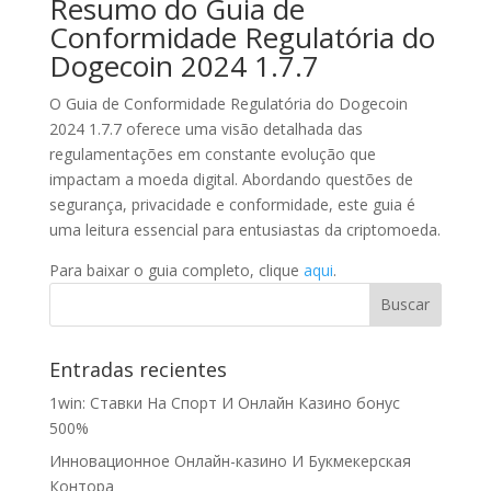
Resumo do Guia de
Conformidade Regulatória do
Dogecoin 2024 1.7.7
O Guia de Conformidade Regulatória do Dogecoin
2024 1.7.7 oferece uma visão detalhada das
regulamentações em constante evolução que
impactam a moeda digital. Abordando questões de
segurança, privacidade e conformidade, este guia é
uma leitura essencial para entusiastas da criptomoeda.
Para baixar o guia completo, clique
aqui
.
Entradas recientes
1win: Ставки На Cпорт И Онлайн Казино бонус
500%
Инновационное Онлайн-казино И Букмекерская
Контора