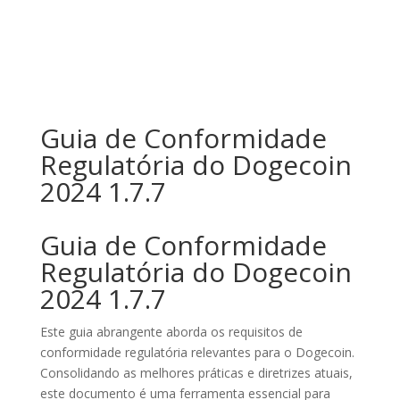
Guia de Conformidade
Regulatória do Dogecoin
2024 1.7.7
Guia de Conformidade
Regulatória do Dogecoin
2024 1.7.7
Este guia abrangente aborda os requisitos de
conformidade regulatória relevantes para o Dogecoin.
Consolidando as melhores práticas e diretrizes atuais,
este documento é uma ferramenta essencial para