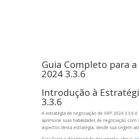
Inicio
N
Guia Completo para a
2024 3.3.6
Introdução à Estratég
3.3.6
A estratégia de negociação de XRP 2024 3.3.6 
aprimorar suas habilidades de negociação com 
aspectos desta estratégia, desde sua origem até
Para fazer o download do documento, clique
aq