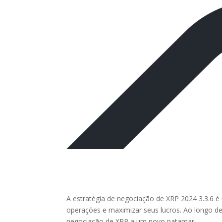
A estratégia de negociação de XRP 2024 3.3.6 é
operações e maximizar seus lucros. Ao longo des
negociação de XRP a um novo patamar.