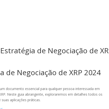
osotros
Servicios
Proyectos
 Estratégia de Negociação de X
ia de Negociação de XRP 2024
é um documento essencial para qualquer pessoa interessada em
XRP. Neste guia abrangente, exploraremos em detalhes todos os
 suas aplicações práticas.
ui
.