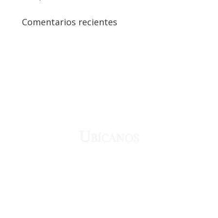
Comentarios recientes
¡Crecemos juntos!
Ubícanos