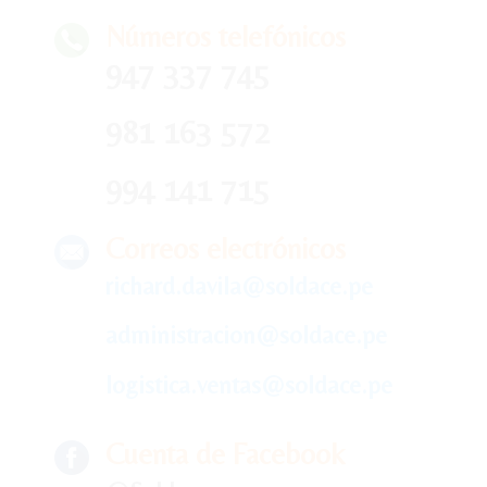
Números telefónicos
947 337 745
981 163 572
994 141 715
Correos electrónicos
richard.davila@soldace.pe
administracion@soldace.pe
logistica.ventas@soldace.pe
Cuenta de Facebook