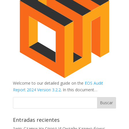
Welcome to our detailed guide on the
EOS Audit
Report 2024 Version 3.2.2
. In this document…
Entradas recientes
1win: Ставки На Cпорт И Онлайн Казино бонус