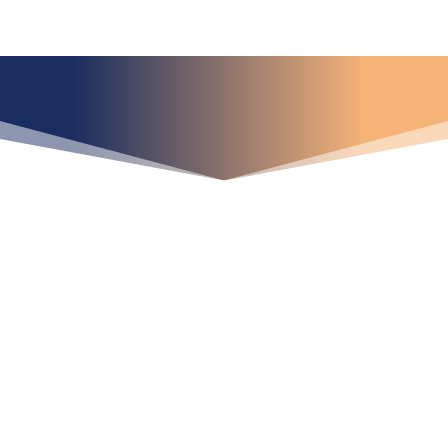
¿Qué espera para
iniciar ya su proyecto?
¡Crecemos juntos!
Ubícanos