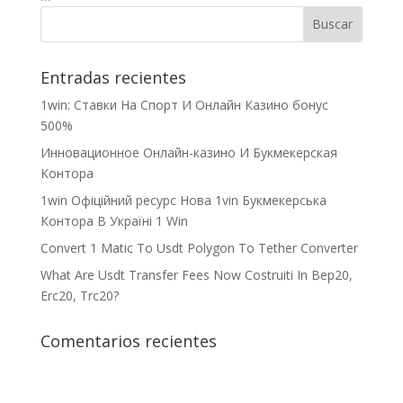
Entradas recientes
1win: Ставки На Cпорт И Онлайн Казино бонус
500%
Инновационное Онлайн-казино И Букмекерская
Контора
1win Офіційний ресурс Нова 1vin Букмекерська
Контора В Україні 1 Win
Convert 1 Matic To Usdt Polygon To Tether Converter
What Are Usdt Transfer Fees Now Costruiti In Bep20,
Erc20, Trc20?
Comentarios recientes