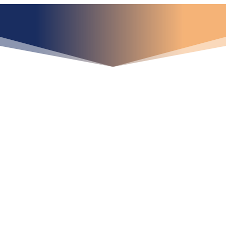
¿Qué espera para
iniciar ya su proyecto?
¡Crecemos juntos!
Ubícanos