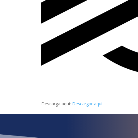
Descarga aquí:
Descargar aquí
¿Qué esper