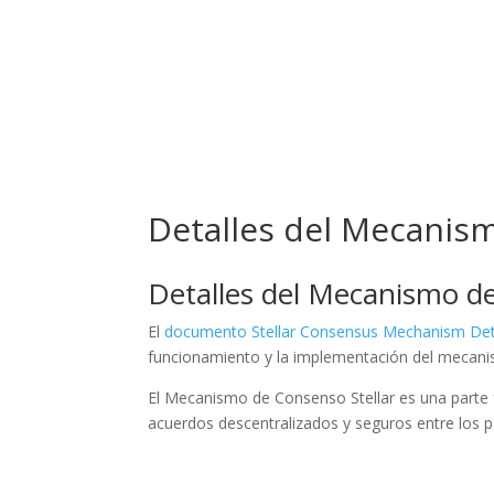
Inicio
N
Detalles del Mecanism
Detalles del Mecanismo de
El
documento Stellar Consensus Mechanism Deta
funcionamiento y la implementación del mecanism
El Mecanismo de Consenso Stellar es una parte 
acuerdos descentralizados y seguros entre los pa