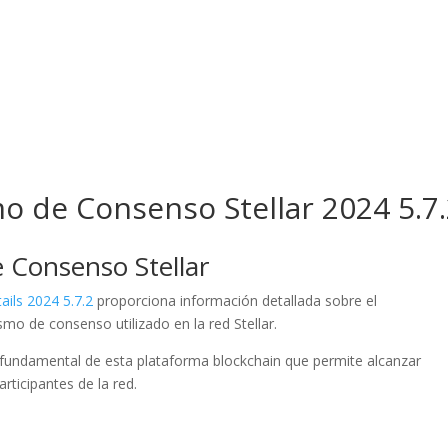
osotros
Servicios
Proyectos
o de Consenso Stellar 2024 5.7
 Consenso Stellar
ils 2024 5.7.2
proporciona información detallada sobre el
o de consenso utilizado en la red Stellar.
fundamental de esta plataforma blockchain que permite alcanzar
rticipantes de la red.