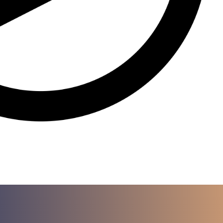
a para iniciar ya s