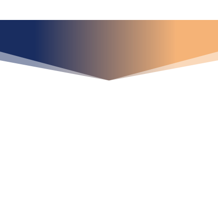
¿Qué espera para
iniciar ya su proyecto?
¡Crecemos juntos!
Ubícanos