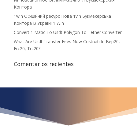
Контора
1win Офіційний ресурс Нова 1vin Букмекерська
Контора В Україні 1 Win
Convert 1 Matic To Usdt Polygon To Tether Converter
What Are Usdt Transfer Fees Now Costruiti In Bep20,
Erc20, Trc20?
Comentarios recientes
¿Qué espera para
iniciar ya su proyecto?
¡Crecemos juntos!
Ubícanos