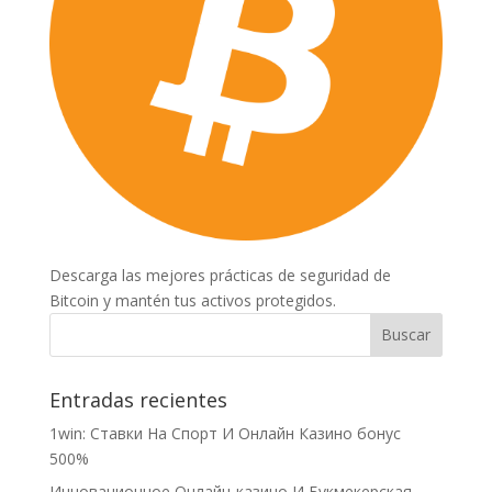
Descarga las mejores prácticas de seguridad de
Bitcoin y mantén tus activos protegidos.
Entradas recientes
1win: Ставки На Cпорт И Онлайн Казино бонус
500%
Инновационное Онлайн-казино И Букмекерская