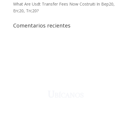
What Are Usdt Transfer Fees Now Costruiti In Bep20,
Erc20, Trc20?
Comentarios recientes
¡Crecemos juntos!
Ubícanos