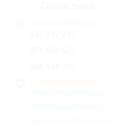
Contáctanos
Números telefónicos
947 337 745
981 163 572
994 141 715
Correos electrónicos
richard.davila@soldace.pe
administracion@soldace.pe
logistica.ventas@soldace.pe