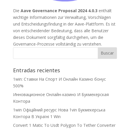
Die
Aave Governance Proposal 2024 4.0.3
enthält
wichtige Informationen zur Verwaltung, Vorschlägen
und Entscheidungsfindung in der Aave-Plattform. Es ist
von entscheidender Bedeutung, dass alle Benutzer
dieses Dokument sorgfältig durchgehen, um die
Governance-Prozesse vollständig zu verstehen.
Entradas recientes
1win: Ставки На Cпорт И Онлайн Казино бонус
500%
Инновационное Онлайн-казино И Букмекерская
Контора
1win Офіційний ресурс Нова 1vin Букмекерська
Контора В Україні 1 Win
Convert 1 Matic To Usdt Polygon To Tether Converter